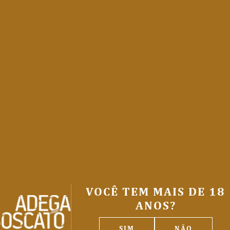
VOCÊ TEM MAIS DE 18
ANOS?
SIM
NÃO