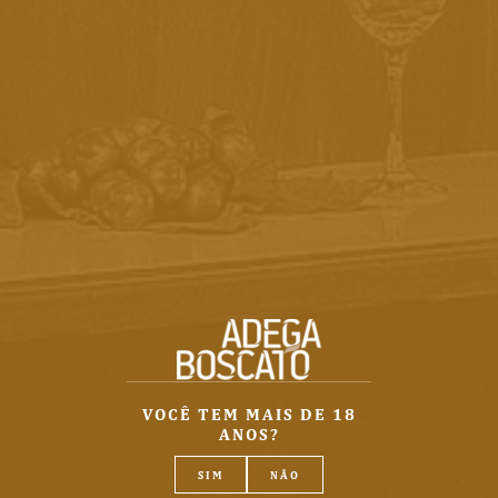
PÁGINA INICIAL
@adegaboscato
VOCÊ TEM MAIS DE 18
SOBRE A ADEGA BOSCATO
ANOS?
CONTATO
SIM
NÃO
COMO COMPRAR