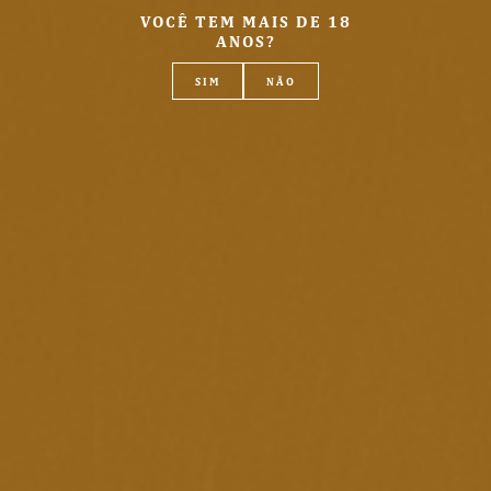
VOCÊ TEM MAIS DE 18
ANOS?
SIM
NÃO
Receba seu pedido
no conforto da sua
casa.
PARA FRETE GRÁTIS*
*CONSULTE REGULAMENTO.