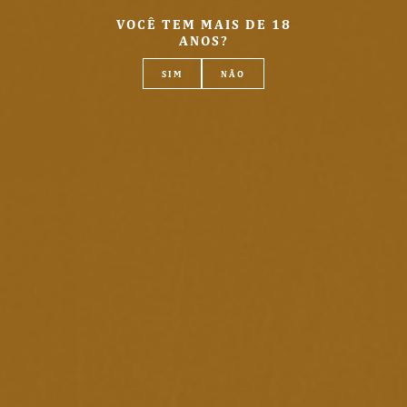
VOCÊ TEM MAIS DE 18
ANOS?
SIM
NÃO
Receba seu pedido
no conforto da sua
casa.
PARA FRETE GRÁTIS*
*CONSULTE REGULAMENTO.