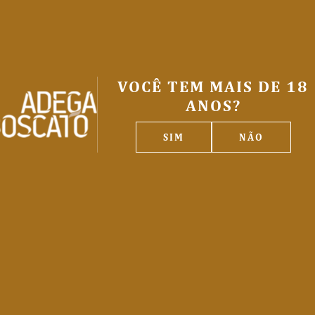
VOCÊ TEM MAIS DE 18
ANOS?
VOLUME
TEMPERATURA IDE
SIM
NÃO
750 ml
18ºC